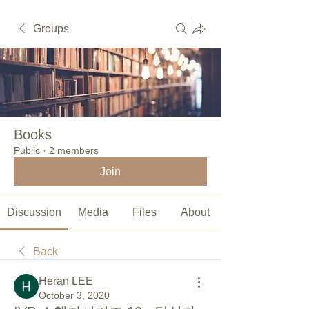
Groups
Books
Public
·
2 members
Join
Discussion
Media
Files
About
Back
Heran LEE
October 3, 2020