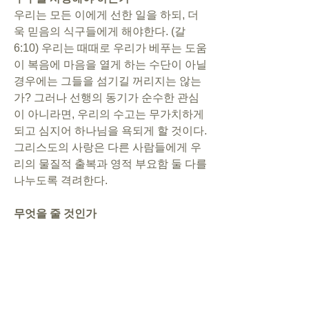
우리는 모든 이에게 선한 일을 하되, 더
욱 믿음의 식구들에게 해야한다. (갈
6:10) 우리는 때때로 우리가 베푸는 도움
이 복음에 마음을 열게 하는 수단이 아닐 
경우에는 그들을 섬기길 꺼리지는 않는
가? 그러나 선행의 동기가 순수한 관심
이 아니라면, 우리의 수고는 무가치하게 
되고 심지어 하나님을 욕되게 할 것이다. 
그리스도의 사랑은 다른 사람들에게 우
리의 물질적 출복과 영적 부요함 둘 다를 
나누도록 격려한다.
무엇을 줄 것인가
선한 사마리아인의 비유에서, 사마리아
인은 강도만난자의 상처를 싸매고 돌보
아 주었지만, 그의 주머니에 전도지를 넣
지는 않았다. (눅10)우리가 복음전도와 
섬김의 행동 중 하나를 선택해야만 하는 