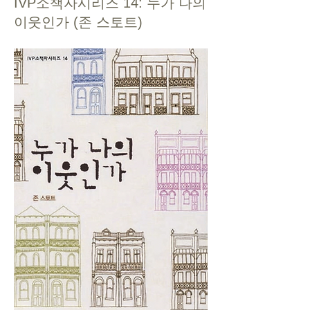
IVP소책자시리즈 14: 누가 나의
이웃인가 (존 스토트)