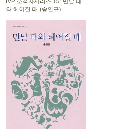
IVP 소책자시리즈 15: 만날 때
와 헤어질 때 (송인규)