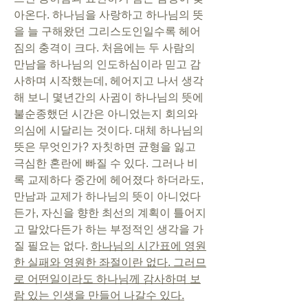
아온다. 하나님을 사랑하고 하나님의 뜻
을 늘 구해왔던 그리스도인일수록 헤어
짐의 충격이 크다. 처음에는 두 사람의 
만남을 하나님의 인도하심이라 믿고 감
사하며 시작했는데, 헤어지고 나서 생각
해 보니 몇년간의 사귐이 하나님의 뜻에 
불순종했던 시간은 아니었는지 회의와 
의심에 시달리는 것이다. 대체 하나님의 
뜻은 무엇인가? 자칫하면 균형을 잃고 
극심한 혼란에 빠질 수 있다. 그러나 비
록 교제하다 중간에 헤어졌다 하더라도, 
만남과 교제가 하나님의 뜻이 아니었다
든가, 자신을 향한 최선의 계획이 틀어지
고 말았다든가 하는 부정적인 생각을 가
질 필요는 없다. 
하나님의 시간표에 영원
한 실패와 영원한 좌절이란 없다. 그러므
로 어떤일이라도 하나님께 감사하며 보
람 있는 인생을 만들어 나갈수 있다.