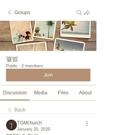
Groups
앨범
Public
·
2 members
Join
Discussion
Media
Files
About
Back
TGMchurch
January 20, 2020