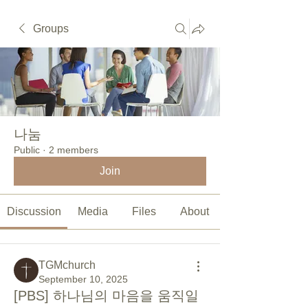
Groups
나눔
Public
·
2 members
Join
Discussion
Media
Files
About
TGMchurch
September 10, 2025
[PBS] 하나님의 마음을 움직일