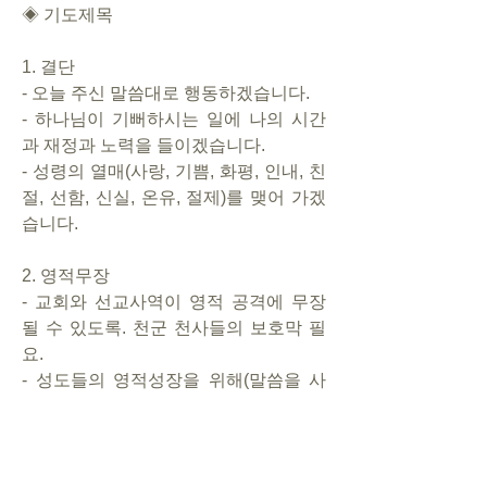
◈ 기도제목
1. 결단
- 오늘 주신 말씀대로 행동하겠습니다.
- 하나님이 기뻐하시는 일에 나의 시간
과 재정과 노력을 들이겠습니다.
- 성령의 열매(사랑, 기쁨, 화평, 인내, 친
절, 선함, 신실, 온유, 절제)를 맺어 가겠
습니다.
2. 영적무장
- 교회와 선교사역이 영적 공격에 무장
될 수 있도록. 천군 천사들의 보호막 필
요.
- 성도들의 영적성장을 위해(말씀을 사
모하고 쉬지 말고 기도하도록)
  : 탁쿤의 주일성수
3. 동역