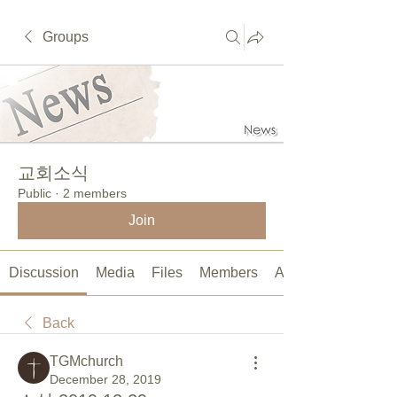
Groups
교회소식
Public
·
2 members
Join
Discussion
Media
Files
Members
About
Back
TGMchurch
December 28, 2019