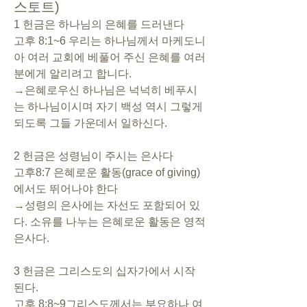
스토트)
1 헌금은 하나님의 은혜를 드러낸다
고후 8:1~6 우리는 하나님께서 마케도니
아 여러 교회에 베풀어 주신 은혜를 여러
분에게 알리려고 합니다.
→은혜로우신 하나님은 넉넉히 베푸시
는 하나님이시며 자기 백성 역시 그렇게 
되도록 그들 가운데서 일하신다.
2 헌금은 성령님이 주시는 은사다
고후8:7 은혜로운 활동(grace of giving)
에서도 뛰어나야 한다
→성령의 은사에는 자선도 포함되어 있
다. 소유를 나누는 은혜로운 활동은 영적 
은사다.
3 헌금은 그리스도의 십자가에서 시작
된다.
고후 8:8~9그리스도께서는 부요하나 여